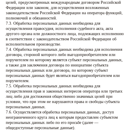
целей, предусмотренных международным договором Российской
Федерации или законом, для осуществления возложенных
законодательством Российской Федерации на оператора функций,
полномочий и обязанностей.
7.3. Обработка персональных данных необходима для
осуществления правосудия, исполнения судебного акта, акта
другого органа или должностного лица, подлежащих исполнению
в соответствии с законодательством Российской Федерации об
исполнительном производстве.
7.4. Обработка персональных данных необходима для исполнения
договора, стороной которого либо выгодоприобретателем или
поручителем по которому является субъект персональных данных,
а также для заключения договора по инициативе субъекта
персональных данных или договора, по которому субъект
персональных данных будет являться выгодоприобретателем или
поручителем.
7.5. Обработка персональных данных необходима для
осуществления прав и законных интересов оператора или третьих
лиц либо для достижения общественно значимых целей при
условии, что при этом не нарушаются права и свободы субъекта
персональных данных.
7.6. Осуществляется обработка персональных данных, доступ
неограниченного круга лиц к которым предоставлен субъектом
персональных данных либо по его просьбе (далее —
общедоступные персональные данные).
Готовы пройти проверку и