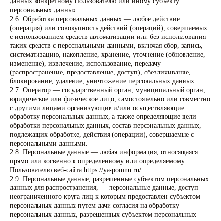
данных конкретному Пользователю или иному субъекту
персональных данных.
2.6. Обработка персональных данных — любое действие
(операция) или совокупность действий (операций), совершаемых
с использованием средств автоматизации или без использования
таких средств с персональными данными, включая сбор, запись,
систематизацию, накопление, хранение, уточнение (обновление,
изменение), извлечение, использование, передачу
(распространение, предоставление, доступ), обезличивание,
блокирование, удаление, уничтожение персональных данных.
2.7. Оператор — государственный орган, муниципальный орган,
юридическое или физическое лицо, самостоятельно или совместно
с другими лицами организующие и/или осуществляющие
обработку персональных данных, а также определяющие цели
обработки персональных данных, состав персональных данных,
подлежащих обработке, действия (операции), совершаемые с
персональными данными.
2.8. Персональные данные — любая информация, относящаяся
прямо или косвенно к определенному или определяемому
Пользователю веб-сайта https://ya-pomnu.ru/.
2.9. Персональные данные, разрешенные субъектом персональных
данных для распространения, — персональные данные, доступ
неограниченного круга лиц к которым предоставлен субъектом
персональных данных путем дачи согласия на обработку
персональных данных, разрешенных субъектом персональных