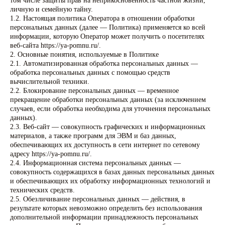
том числе защиты прав на неприкосновенность частной жизни,
личную и семейную тайну.
1.2. Настоящая политика Оператора в отношении обработки
персональных данных (далее — Политика) применяется ко всей
информации, которую Оператор может получить о посетителях
веб-сайта https://ya-pomnu.ru/.
2. Основные понятия, используемые в Политике
2.1. Автоматизированная обработка персональных данных —
обработка персональных данных с помощью средств
вычислительной техники.
2.2. Блокирование персональных данных — временное
прекращение обработки персональных данных (за исключением
случаев, если обработка необходима для уточнения персональных
данных).
2.3. Веб-сайт — совокупность графических и информационных
материалов, а также программ для ЭВМ и баз данных,
обеспечивающих их доступность в сети интернет по сетевому
адресу https://ya-pomnu.ru/.
2.4. Информационная система персональных данных —
совокупность содержащихся в базах данных персональных данных
и обеспечивающих их обработку информационных технологий и
технических средств.
2.5. Обезличивание персональных данных — действия, в
результате которых невозможно определить без использования
дополнительной информации принадлежность персональных